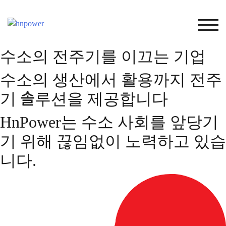
Skip
to
TOG
content
수소의 전주기를 이끄는 기업
수소의 생산에서 활용까지 전주
기 솔루션을 제공합니다
HnPower는 수소 사회를 앞당기
기 위해 끊임없이 노력하고 있습
니다.