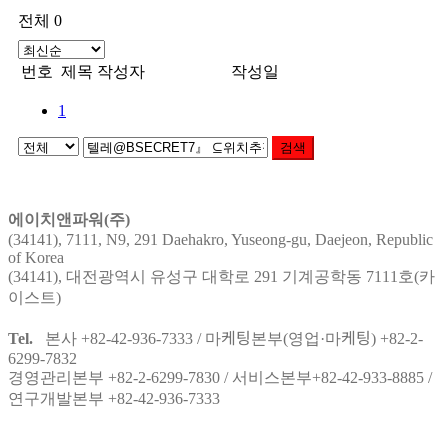
전체 0
번호
제목
작성자
작성일
1
검색
에이치앤파워(주)
(34141), 7111, N9, 291 Daehakro, Yuseong-gu, Daejeon, Republic
of Korea
(34141), 대전광역시 유성구 대학로 291 기계공학동 7111호(카
이스트)
Tel.
본사 +82-42-936-7333 / 마케팅본부(영업·마케팅) +82-2-
6299-7832
경영관리본부 +82-2-6299-7830 / 서비스본부+82-42-933-8885 /
연구개발본부 +82-42-936-7333