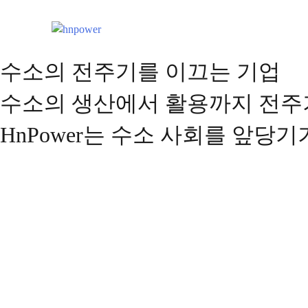
Skip
to
content
수소의 전주기를 이끄는 기업
수소의 생산에서 활용까지 전주
HnPower는 수소 사회를 앞당