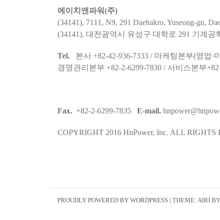
에이치앤파워(주)
(34141), 7111, N9, 291 Daehakro, Yuseong-gu, Dae
(34141), 대전광역시 유성구 대학로 291 기계공
Tel.
본사 +82-42-936-7333 / 마케팅본부(영업·마케
경영관리본부 +82-2-6299-7830 / 서비스본부+82-42
Fax.
+82-2-6299-7835
E-mail.
hnpower@hnpower
COPYRIGHT 2016 HnPower, Inc. ALL RIGHTS
PROUDLY POWERED BY WORDPRESS
|
THEME:
AIRI
BY