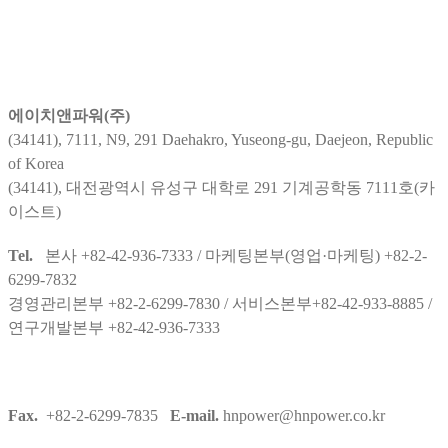
에이치앤파워(주)
(34141), 7111, N9, 291 Daehakro, Yuseong-gu, Daejeon, Republic
of Korea
(34141), 대전광역시 유성구 대학로 291 기계공학동 7111호(카
이스트)
Tel.
본사 +82-42-936-7333 / 마케팅본부(영업·마케팅) +82-2-
6299-7832
경영관리본부 +82-2-6299-7830 / 서비스본부+82-42-933-8885 /
연구개발본부 +82-42-936-7333
Fax.
+82-2-6299-7835
E-mail.
hnpower@hnpower.co.kr