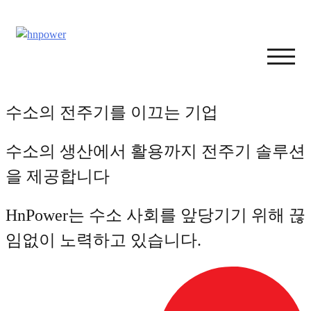
Skip
to
content
TOGG
MOBI
MENU
수소의 전주기를 이끄는 기업
수소의 생산에서 활용까지 전주기 솔루션
을 제공합니다
HnPower는 수소 사회를 앞당기기 위해 끊
임없이 노력하고 있습니다.