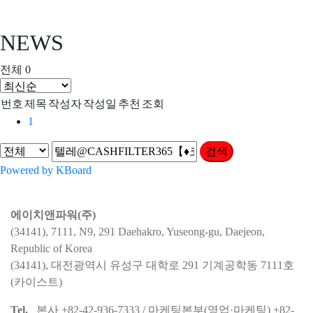
NEWS
전체 0
번호
제목
작성자
작성일
추천
조회
1
검색
Powered by KBoard
에이치앤파워(주)
(34141), 7111, N9, 291 Daehakro, Yuseong-gu, Daejeon,
Republic of Korea
(34141), 대전광역시 유성구 대학로 291 기계공학동 7111호
(카이스트)
Tel.
본사 +82-42-936-7333 / 마케팅본부(영업·마케팅) +82-