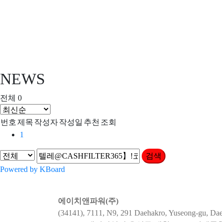
NEWS
전체 0
번호
제목
작성자
작성일
추천
조회
1
검색
Powered by KBoard
에이치앤파워(주)
(34141), 7111, N9, 291 Daehakro, Yuseong-gu, Dae