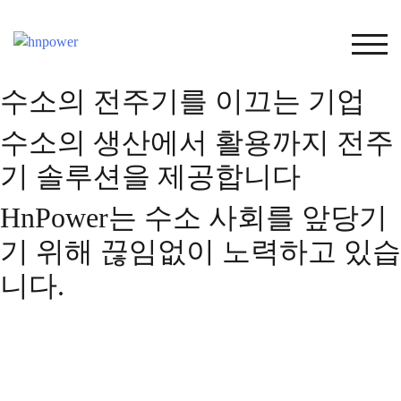
Skip
to
TOG
content
수소의 전주기를 이끄는 기업
수소의 생산에서 활용까지 전주
기 솔루션을 제공합니다
HnPower는 수소 사회를 앞당기
기 위해 끊임없이 노력하고 있습
니다.