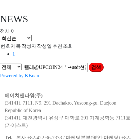
NEWS
전체 0
번호
제목
작성자
작성일
추천
조회
1
검색
Powered by KBoard
에이치앤파워(주)
(34141), 7111, N9, 291 Daehakro, Yuseong-gu, Daejeon,
Republic of Korea
(34141), 대전광역시 유성구 대학로 291 기계공학동 7111호
(카이스트)
Tel.
본사 +82-42-936-7333 / 마케팅본부(영업·마케팅) +82-