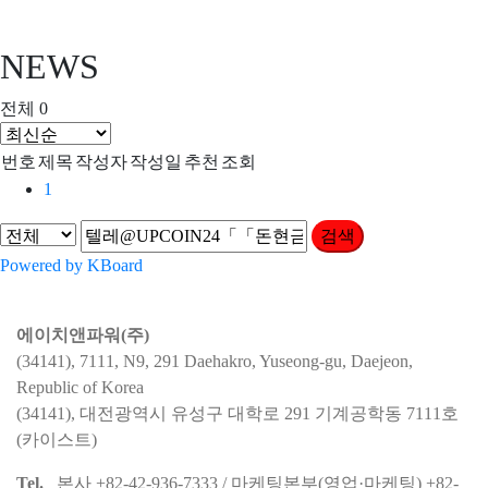
NEWS
전체 0
번호
제목
작성자
작성일
추천
조회
1
검색
Powered by KBoard
에이치앤파워(주)
(34141), 7111, N9, 291 Daehakro, Yuseong-gu, Daejeon,
Republic of Korea
(34141), 대전광역시 유성구 대학로 291 기계공학동 7111호
(카이스트)
Tel.
본사 +82-42-936-7333 / 마케팅본부(영업·마케팅) +82-