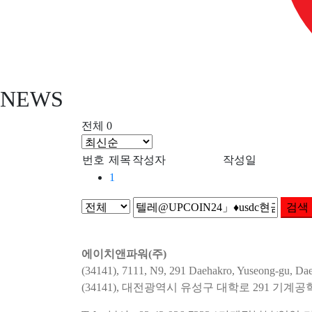
NEWS
전체 0
번호
제목
작성자
작성일
1
검색
에이치앤파워(주)
(34141), 7111, N9, 291 Daehakro, Yuseong-gu, Dae
(34141), 대전광역시 유성구 대학로 291 기계공