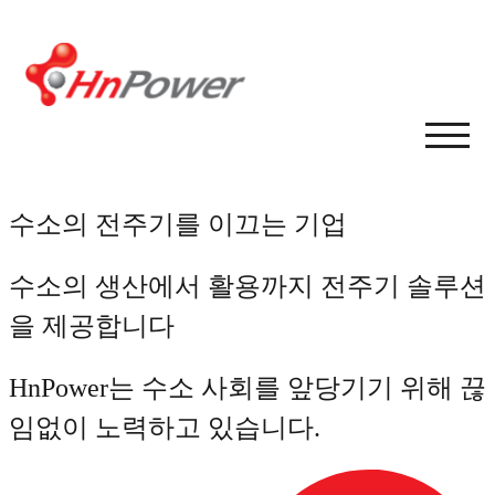
Skip
to
content
TOGG
MOBI
MENU
수소의 전주기를 이끄는 기업
수소의 생산에서 활용까지 전주기 솔루션
을 제공합니다
HnPower는 수소 사회를 앞당기기 위해 끊
임없이 노력하고 있습니다.