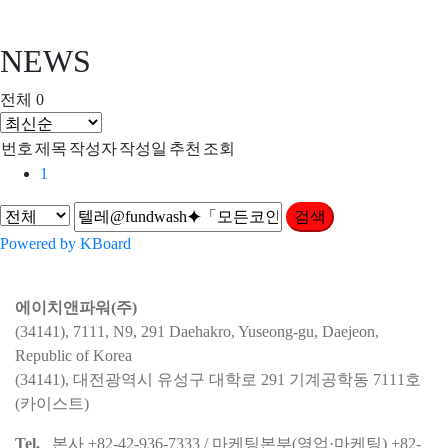
NEWS
전체 0
번호
제목
작성자
작성일
추천
조회
1
검색
Powered by KBoard
에이치앤파워(주)
(34141), 7111, N9, 291 Daehakro, Yuseong-gu, Daejeon,
Republic of Korea
(34141), 대전광역시 유성구 대학로 291 기계공학동 7111호
(카이스트)
Tel.
본사 +82-42-936-7333 / 마케팅본부(영업·마케팅) +82-