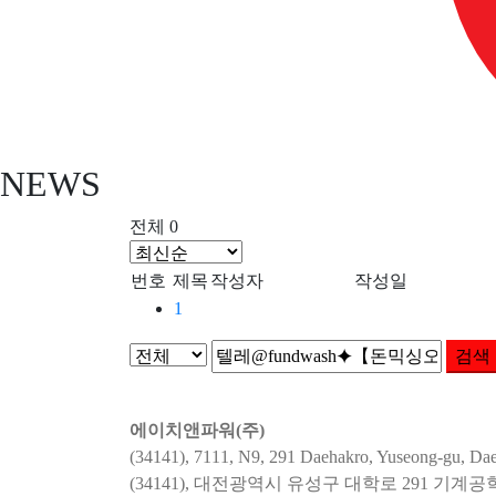
NEWS
전체 0
번호
제목
작성자
작성일
1
검색
에이치앤파워(주)
(34141), 7111, N9, 291 Daehakro, Yuseong-gu, Dae
(34141), 대전광역시 유성구 대학로 291 기계공