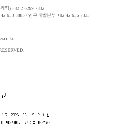
팅) +82-2-6299-7832
-933-8885 / 연구개발본부 +82-42-936-7333
.co.kr
 RESERVED.